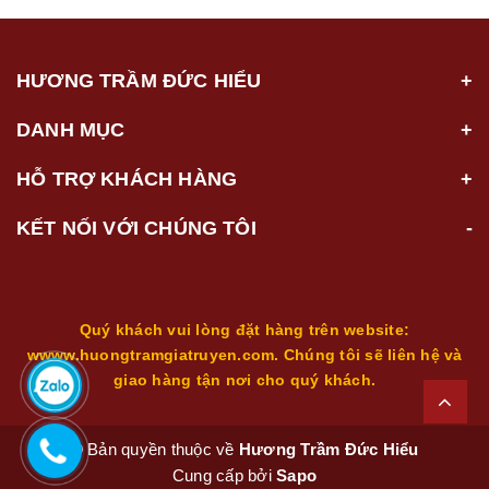
HƯƠNG TRẦM ĐỨC HIỂU
DANH MỤC
HỖ TRỢ KHÁCH HÀNG
KẾT NỐI VỚI CHÚNG TÔI
Quý khách vui lòng đặt hàng trên website:
wwww.huongtramgiatruyen.com. Chúng tôi sẽ liên hệ và
giao hàng tận nơi cho quý khách.
© Bản quyền thuộc về
Hương Trầm Đức Hiểu
Cung cấp bởi
Sapo