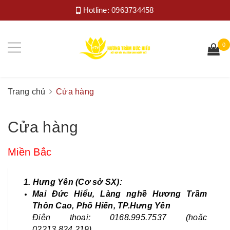
Hotline:
0963734458
0
Trang chủ
Cửa hàng
Cửa hàng
Miền Bắc
1. Hưng Yên (Cơ sở SX):
Mai Đức Hiểu, Làng nghề Hương Trầm
Thôn Cao, Phố Hiến, TP.Hưng Yên
Điện thoại: 0168.995.7537 (hoặc
02213.824.219)