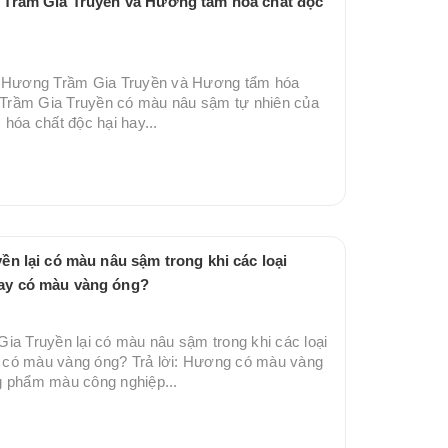
 Trầm Gia Truyền và Hương tẩm hóa chất độc
iệt Hương Trầm Gia Truyền và Hương tẩm hóa
 Trầm Gia Truyền có màu nâu sậm tự nhiên của
m hóa chất độc hại hay...
̀n lại có màu nâu sậm trong khi các loại
ay có màu vàng óng?
ia Truyền lại có màu nâu sậm trong khi các loại
 có màu vàng óng? Trả lời: Hương có màu vàng
g phẩm màu công nghiệp...