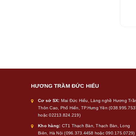
HƯƠNG TRẦM ĐỨC HIỂU
Cơ sở SX:
Mai Đức Hiểu, Làng nghề Hương Tr
Thôn Cao, Phố Hiến, TP.Hưng Yên (038.995.753
hoặc 02213.824.219)
Kho hàng:
CT1 Thạch Bàn, Thạch Bàn, Long
Biên, Hà Nội (096.373.4458 hoặc 090.175.0729)