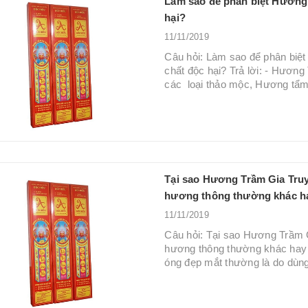
Làm sao để phân biệt Hương
hại?
11/11/2019
Câu hỏi: Làm sao để phân b
chất độc hại? Trả lời: - Hương
các loại thảo mộc, Hương tẩ
Tại sao Hương Trầm Gia Truyê
hương thông thường khác h
11/11/2019
Câu hỏi: Tại sao Hương Trầm G
hương thông thường khác hay
óng đẹp mắt thường là do dùn