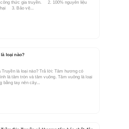
 công thức gia truyền. 2. 100% nguyên liệu
 hại 3. Bảo vệ...
là loại nào?
Truyền là loại nào? Trả lời: Tâm hương có
chính là tâm tròn và tâm vuông. Tâm vuông là loại
g bằng tay nên cây...