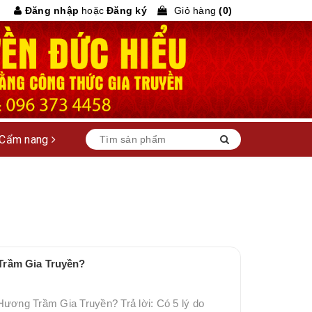
Đăng nhập
hoặc
Đăng ký
Giỏ hàng
(
0
)
Cẩm nang
Trầm Gia Truyền?
Hương Trầm Gia Truyền? Trả lời: Có 5 lý do