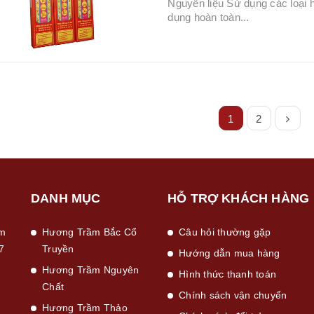
Nguyên liệu Sử dụng các loại 
dụng hoàn toàn...
1
2
DANH MỤC
HỖ TRỢ KHÁCH HÀNG
ầm
Hương Trầm Bắc Cổ
Câu hỏi thường gặp
7
Truyền
Hướng dẫn mua hàng
Hương Trầm Nguyên
Hình thức thanh toán
Chất
Chính sách vận chuyển
Hương Trầm Thảo