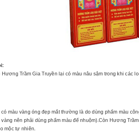
i:
o Hương Trầm Gia Truyền lại có màu nâu sậm trong khi các 
:
có màu vàng óng đẹp mắt thường là do dùng phẩm màu công ngh
 vàng nên phải dùng phẩm màu để nhuộm).Còn Hương Trầm G
ảo mộc tự nhiên.