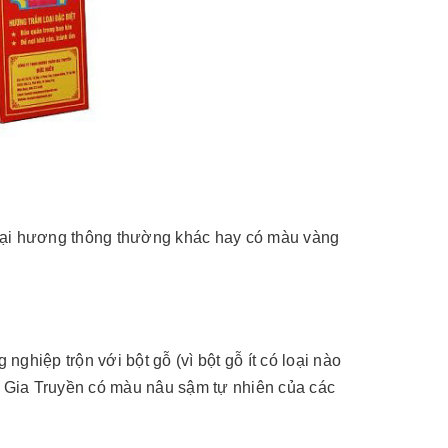
loại hương thông thường khác hay có màu vàng
iệp trộn với bột gỗ (vì bột gỗ ít có loại nào
ia Truyền có màu nâu sậm tự nhiên của các