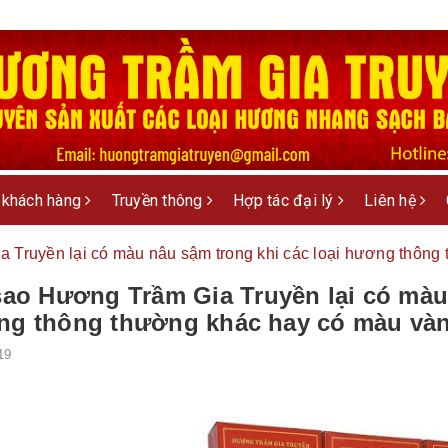
 khách hàng
Truyền thông
Hợp tác đại lý
Liên hệ
a Truyền lại có màu nâu sậm trong khi các loại hương thôn
sao Hương Trầm Gia Truyền lại có màu
ng thông thường khác hay có màu và
19