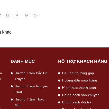
:
n khác
DANH MỤC
HỖ TRỢ KHÁCH HÀNG
ầm
Hương Trầm Bắc Cổ
Câu hỏi thường gặp
7
Truyền
Hướng dẫn mua hàng
Hương Trầm Nguyên
Hình thức thanh toán
Chất
Chính sách vận chuyển
Hương Trầm Thảo
Chính sách đổi trả
Mộc
,