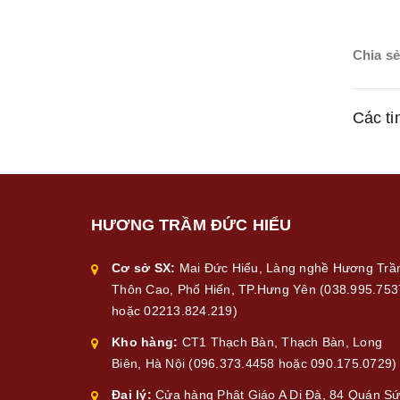
Chia sẻ
Các ti
HƯƠNG TRẦM ĐỨC HIỂU
Cơ sở SX:
Mai Đức Hiểu, Làng nghề Hương Tr
Thôn Cao, Phố Hiến, TP.Hưng Yên (038.995.753
hoặc 02213.824.219)
Kho hàng:
CT1 Thạch Bàn, Thạch Bàn, Long
Biên, Hà Nội (096.373.4458 hoặc 090.175.0729)
Đại lý:
Cửa hàng Phật Giáo A Di Đà, 84 Quán Sứ