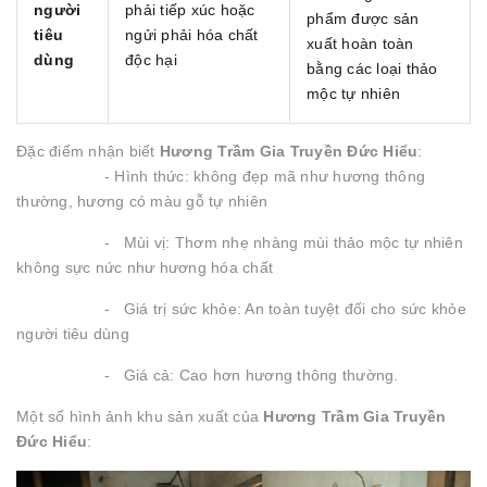
người
phải tiếp xúc hoặc
phẩm được sản
tiêu
ngửi phải hóa chất
xuất hoàn toàn
dùng
độc hại
bằng các loại thảo
mộc tự nhiên
Đặc điểm nhận biết
Hương Trầm Gia Truyền Đức Hiểu
:
- Hình thức: không đẹp mã như hương thông
thường, hương có màu gỗ tự nhiên
- Mùi vị: Thơm nhẹ nhàng mùi thảo mộc tự nhiên
không sực nức như hương hóa chất
- Giá trị sức khỏe: An toàn tuyệt đối cho sức khỏe
người tiêu dùng
- Giá cả: Cao hơn hương thông thường.
Một số hình ảnh khu sản xuất của
Hương Trầm Gia Truyền
Đức Hiểu
: