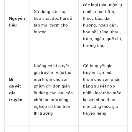
các loại thảo mộc tự
Sử dụng các loại
nhiên như: trầm,
Nguyên
hóa chất độc hại để
thuốc bắc, đàn
liệu
tạo mùi thơm cho
hương, hoàn đàn,
hương.
hoa hồi, tùng, thau,
trám, ngâu, quế chi,
hương bài,...
Không có bí quyết
Có bí quyết gia
gia truyền. Việc tạo
truyền.Tạo mùi
Bí
mùi thơm cho sản
thơm cho sản phẩm
quyết
phầm chỉ đơn giản
bằng sự kết hợp
gia
là dùng các loại hóa
nhiều loại thảo mộc
truyền
chất tạo mùi công
lại với nhau theo
nghiệp có bán trên
một công thức gia
thị trường
truyền riêng