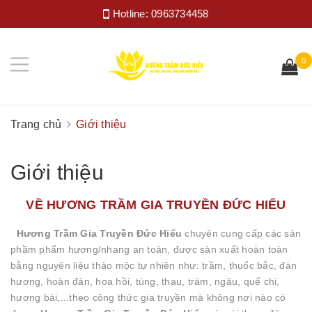
Hotline:
0963734458
0
Trang chủ
Giới thiệu
Giới thiệu
VỀ HƯƠNG TRẦM GIA TRUYỀN ĐỨC HIỂU
Hương Trầm Gia Truyền Đức Hiểu
chuyên cung cấp các sản
phầm phẩm hương/nhang an toàn, được sản xuất hoàn toàn
bằng nguyên liệu thảo mộc tự nhiên như: trầm, thuốc bắc, đàn
hương, hoàn đàn, hoa hồi, tùng, thau, trám, ngâu, quế chi,
hương bài,...theo công thức gia truyền mà không nơi nào có