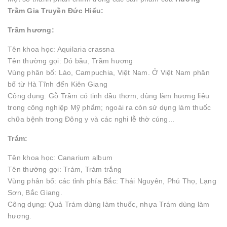
Trầm Gia Truyền Đức Hiểu:
Trầm hương:
Tên khoa học: Aquilaria crassna
Tên thường gọi: Dó bầu, Trầm hương
Vùng phân bố: Lào, Campuchia, Việt Nam. Ở Việt Nam phân
bố từ Hà Tĩnh đến Kiên Giang
Công dụng: Gỗ Trầm có tinh dầu thơm, dùng làm hương liệu
trong công nghiệp Mỹ phẩm; ngoài ra còn sử dụng làm thuốc
chữa bệnh trong Đông y và các nghi lễ thờ cúng...
Trám:
Tên khoa học: Canarium album
Tên thường gọi: Trám, Trám trắng
Vùng phân bố: các tỉnh phía Bắc: Thái Nguyên, Phú Thọ, Lạng
Sơn, Bắc Giang.
Công dụng: Quả Trám dùng làm thuốc, nhựa Trám dùng làm
hương.