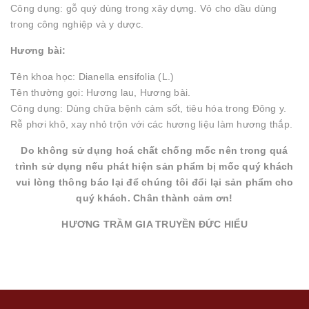
Công dụng: gỗ quý dùng trong xây dựng. Vỏ cho dầu dùng
trong công nghiệp và y dược.
Hương bài:
Tên khoa học: Dianella ensifolia (L.)
Tên thường gọi: Hương lau, Hương bài.
Công dụng: Dùng chữa bệnh cảm sốt, tiêu hóa trong Đông y.
Rễ phơi khô, xay nhỏ trộn với các hương liệu làm hương thắp.
Do không sử dụng hoá chất chống mốc nên trong quá
trình sử dụng nếu phát hiện sản phẩm bị mốc quý khách
vui lòng thông báo lại để chúng tôi đổi lại sản phẩm cho
quý khách. Chân thành cảm ơn!
HƯƠNG TRẦM GIA TRUYỀN ĐỨC HIỂU