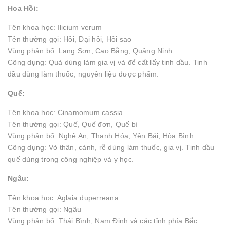
Hoa Hồi:
Tên khoa học: Ilicium verum
Tên thường gọi: Hồi, Đại hồi, Hồi sao
Vùng phân bố: Lạng Sơn, Cao Bằng, Quảng Ninh
Công dụng: Quả dùng làm gia vị và để cất lấy tinh dầu. Tinh
dầu dùng làm thuốc, nguyên liệu dược phẩm.
Quế:
Tên khoa học: Cinamomum cassia
Tên thường gọi: Quế, Quế đơn, Quế bì
Vùng phân bố: Nghệ An, Thanh Hóa, Yên Bái, Hòa Bình.
Công dụng: Vỏ thân, cành, rễ dùng làm thuốc, gia vị. Tinh dầu
quế dùng trong công nghiệp và y học.
Ngâu:
Tên khoa học: Aglaia duperreana
Tên thường gọi: Ngâu
Vùng phân bố: Thái Bình, Nam Định và các tỉnh phía Bắc