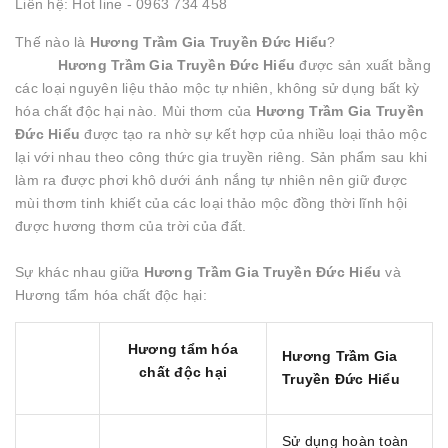
Liên hệ: Hot line - 0963 734 458
Thế nào là
Hương Trầm Gia Truyền Đức Hiểu
?
Hương Trầm Gia Truyền Đức Hiểu
được sản xuất bằng
các loại nguyên liệu thảo mộc tự nhiên, không sử dụng bất kỳ
hóa chất độc hại nào. Mùi thơm của
Hương Trầm Gia Truyền
Đức Hiểu
được tạo ra nhờ sự kết hợp của nhiều loại thảo mộc
lại với nhau theo công thức gia truyền riêng. Sản phẩm sau khi
làm ra được phơi khô dưới ánh nắng tự nhiên nên giữ được
mùi thơm tinh khiết của các loại thảo mộc đồng thời lĩnh hội
được hương thơm của trời của đất.
Sự khác nhau giữa
Hương Trầm Gia Truyền Đức Hiểu
và
Hương tẩm hóa chất độc hại:
Hương tẩm hóa
Hương Trầm Gia
chất độc hại
Truyền Đức Hiểu
Sử dụng hoàn toàn