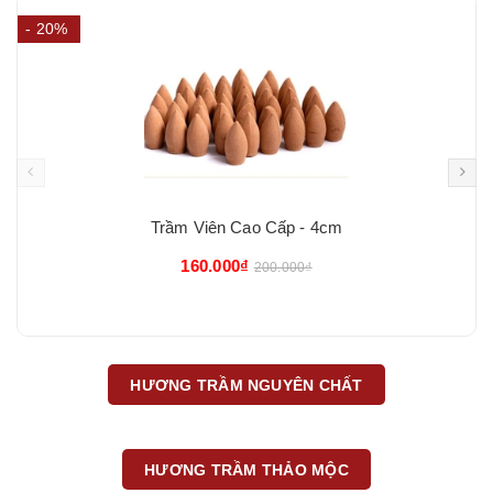
- 20%
Trầm Viên Cao Cấp - 4cm
160.000₫
200.000₫
HƯƠNG TRẦM NGUYÊN CHẤT
HƯƠNG TRẦM THẢO MỘC