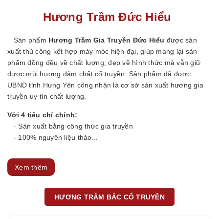
Hương Trầm Đức Hiểu
Sản phẩm
Hương Trầm Gia Truyền Đức Hiểu
được sản
xuất thủ công kết hợp máy móc hiện đại, giúp mang lại sản
phẩm đồng đều về chất lượng, đẹp về hình thức mà vẫn giữ
được mùi hương đậm chất cổ truyền. Sản phẩm đã được
UBND tỉnh Hưng Yên công nhận là cơ sở sản xuất hương gia
truyền uy tín chất lượng.
Với 4 tiêu chí chính:
- Sản xuất bằng công thức gia truyền
- 100% nguyên liệu thảo...
Xem thêm
HƯƠNG TRẦM BẮC CỔ TRUYỀN