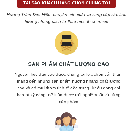
TẠI SAO KHÁCH HÀNG CHỌN CHÚNG TÔI
Hương Trầm Đức Hiểu, chuyển sản xuất và cung cấp các loại
hương nhang sạch từ thảo mộc thiên nhiên
SẢN PHẨM CHẤT LƯỢNG CAO
Nguyên liệu đầu vào được chúng tôi lựa chọn cẩn thận,
mang đến những sản phẩm hương nhang chất lượng
cao và có mùi thơm tinh tế đặc trưng. Khâu đóng gói
bao bì kỹ càng, để luôn được trải nghiệm tốt với từng
sản phẩm