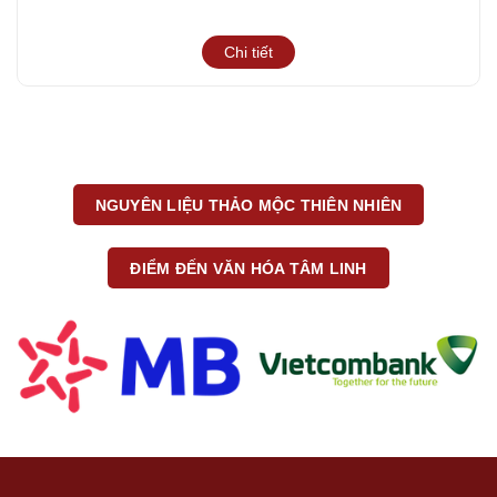
Chi tiết
NGUYÊN LIỆU THẢO MỘC THIÊN NHIÊN
ĐIỂM ĐẾN VĂN HÓA TÂM LINH