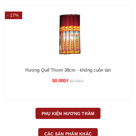
- 17%
Hương Quế Thơm 38cm - không cuộn tàn
50.000₫
60.000₫
PHỤ KIỆN HƯƠNG TRẦM
CÁC SẢN PHẨM KHÁC