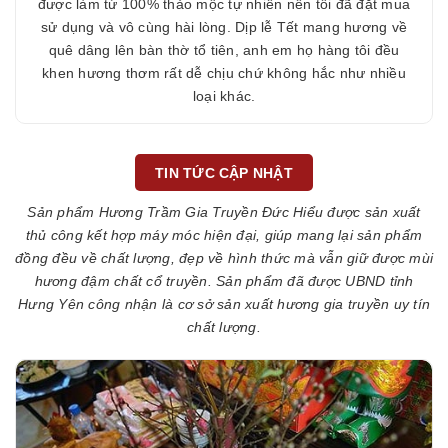
được làm từ 100% thảo mộc tự nhiên nên tôi đã đặt mua
sử dụng và vô cùng hài lòng. Dịp lễ Tết mang hương về
quê dâng lên bàn thờ tổ tiên, anh em họ hàng tôi đều
khen hương thơm rất dễ chịu chứ không hắc như nhiều
loại khác.
TIN TỨC CẬP NHẬT
Sản phẩm Hương Trầm Gia Truyền Đức Hiểu được sản xuất
thủ công kết hợp máy móc hiện đại, giúp mang lại sản phẩm
đồng đều về chất lượng, đẹp về hình thức mà vẫn giữ được mùi
hương đậm chất cổ truyền. Sản phẩm đã được UBND tỉnh
Hưng Yên công nhận là cơ sở sản xuất hương gia truyền uy tín
chất lượng.