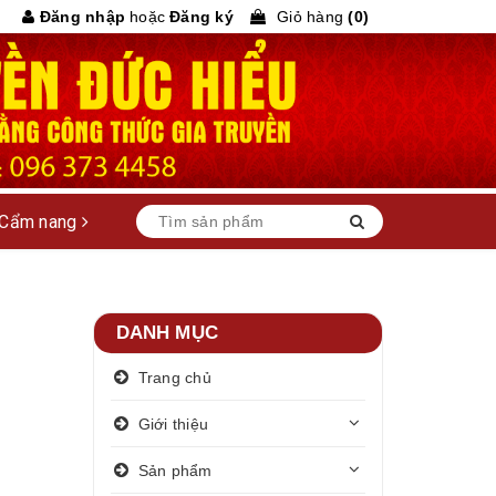
Đăng nhập
hoặc
Đăng ký
Giỏ hàng
(
0
)
Cẩm nang
DANH MỤC
Trang chủ
Giới thiệu
Sản phẩm