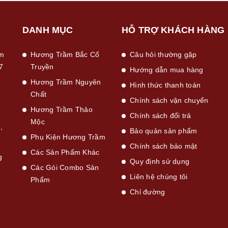
DANH MỤC
HỖ TRỢ KHÁCH HÀNG
ầm
Hương Trầm Bắc Cổ
Câu hỏi thường gặp
7
Truyền
Hướng dẫn mua hàng
Hương Trầm Nguyên
Hình thức thanh toán
Chất
Chính sách vận chuyển
Hương Trầm Thảo
Chính sách đổi trả
Mộc
,
Bảo quản sản phẩm
Phụ Kiện Hương Trầm
Chính sách bảo mật
Các Sản Phẩm Khác
g
Quy định sử dụng
Các Gói Combo Sản
Liên hệ chúng tôi
Phẩm
Chỉ đường