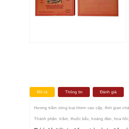
Mô tả
Thông tin
Đánh giá
Hương trầm vòng loại thơm cao cấp, thời gian cha
Thành phần: trầm, thuốc bắc, hoàng đàn, hoa hồi, 