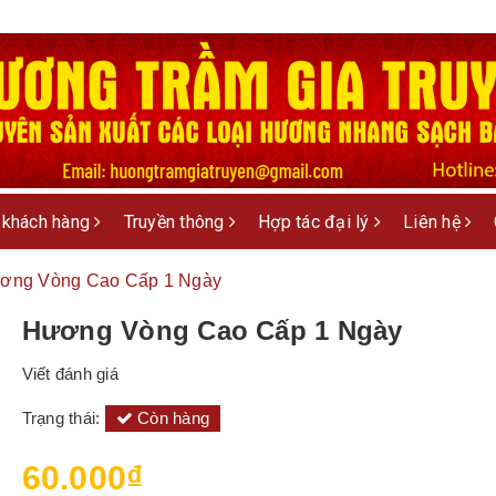
 khách hàng
Truyền thông
Hợp tác đại lý
Liên hệ
ơng Vòng Cao Cấp 1 Ngày
Hương Vòng Cao Cấp 1 Ngày
Viết đánh giá
Trạng thái:
Còn hàng
60.000₫