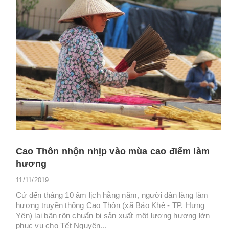
Cao Thôn nhộn nhịp vào mùa cao điểm làm
hương
11/11/2019
Cứ đến tháng 10 âm lịch hằng năm, người dân làng làm
hương truyền thống Cao Thôn (xã Bảo Khê - TP. Hưng
Yên) lại bận rộn chuẩn bị sản xuất một lượng hương lớn
phục vụ cho Tết Nguyên...