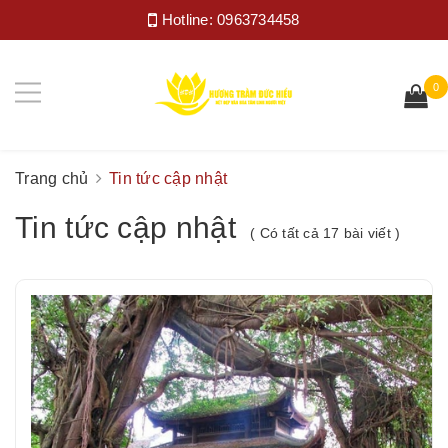
Hotline:
0963734458
0
Trang chủ
Tin tức cập nhật
Tin tức cập nhật
( Có tất cả 17 bài viết )