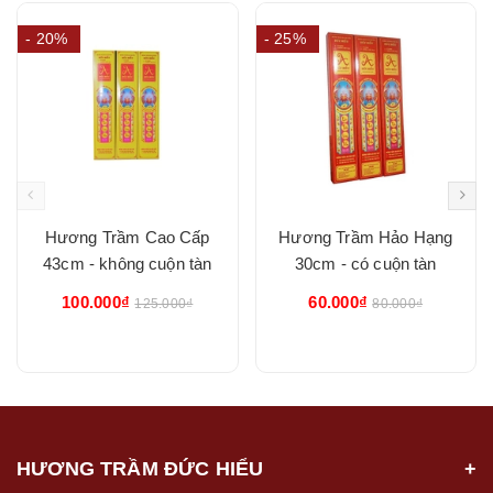
- 20%
- 25%
Hương Trầm Cao Cấp
Hương Trầm Hảo Hạng
43cm - không cuộn tàn
30cm - có cuộn tàn
100.000₫
60.000₫
125.000₫
80.000₫
HƯƠNG TRẦM ĐỨC HIỂU