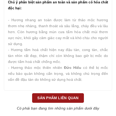
Chú ý phân biệt sản phẩm an toàn và sản phẩm có hóa chất
độc hại:
- Hương nhang an toàn được làm từ thảo mộc hương
thơm nhẹ nhàng, thanh thoát và sâu lắng, cháy đều và lâu
hơn. Còn hương bằng mùn cưa tẩm hóa chất mùi thơm
xực nức, khói gây cảm giác cay mắt và khó chịu cho người
sử dụng.
- Hương tẩm hoá chất hiện nay đậu tàn, cong tàn, chắc
tàn nhìn rất đẹp, thậm chí còn không bao giờ bị mốc do
được tẩm hoá chất chống mốc.
- Hương thảo mộc thiên nhiên
Đức Hiểu
có thể bị mốc
nếu bảo quản không cẩn trọng, và không chú trọng đến
vấn đề đậu tàn do không sử dụng hoá chất.
SẢN PHẨM LIÊN QUAN
Có phải bạn đang tìm những sản phẩm dưới đây