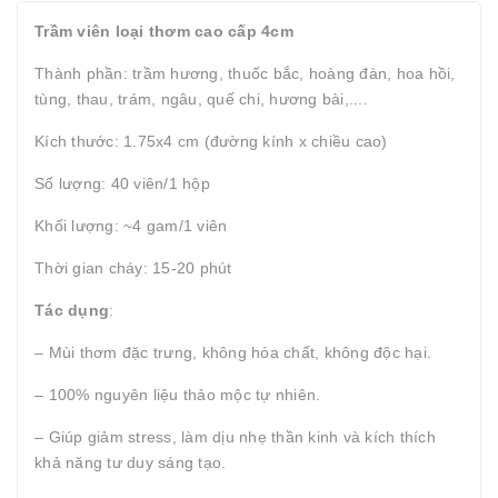
Trầm viên loại thơm cao cấp 4cm
Thành phần: trầm hương, thuốc bắc, hoàng đàn, hoa hồi,
tùng, thau, trám, ngâu, quế chi, hương bài,....
Kích thước:
1.75x4 cm (đường kính x chiều cao)
Số lượng: 40 viên/1 hộp
Khối lượng: ~4 gam/1 viên
Thời gian cháy: 15-20 phút
Tác dụng
:
– Mùi thơm đặc trưng, không hóa chất, không độc hại.
– 100% nguyên liệu thảo mộc tự nhiên.
– Giúp giảm stress, làm dịu nhẹ thần kinh và kích thích
khả năng tư duy sáng tạo.