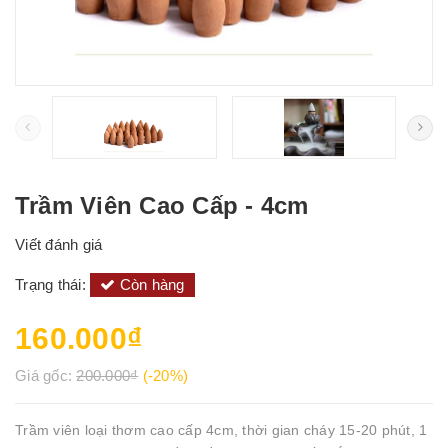
Trầm Viên Cao Cấp - 4cm
Viết đánh giá
Trạng thái:
Còn hàng
160.000₫
Giá gốc:
200.000₫
(-20%)
Trầm viên loại thơm cao cấp 4cm, thời gian cháy 15-20 phút, 1