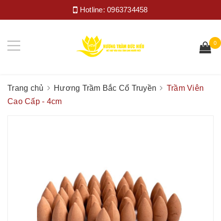
Hotline:
0963734458
0
Trang chủ
Hương Trầm Bắc Cổ Truyền
Trầm Viên
Cao Cấp - 4cm